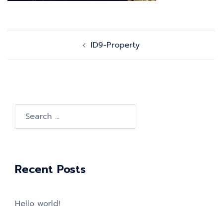
Post
ID9-Property
navigation
Search
for:
Recent Posts
Hello world!