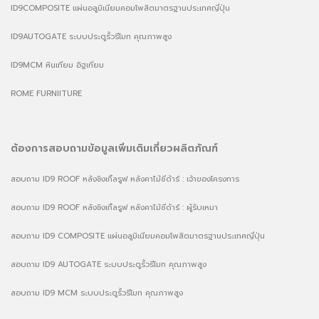
ID9COMPOSITE แผ่นอลูมิเนียมคอมโพสิตมาตรฐานประเทศญี่ปุ่น
ID9AUTOGATE ระบบประตูรั้วรีโมท คุณภาพสูง
ID9MCM หินเทียม อิฐเทียม
ROME FURNIITURE
ต้องการสอบถามข้อมูลเพิ่มเติมเกี่ยวผลิตภัณฑ์
สอบถาม ID9 ROOF หลังชิงเกิ้ลรูฟ หลังคาไม้ซีด้าร์ : เจ้าของโครงการ
สอบถาม ID9 ROOF หลังชิงเกิ้ลรูฟ หลังคาไม้ซีด้าร์ : ผู้รับเหมา
สอบถาม ID9 COMPOSITE แผ่นอลูมิเนียมคอมโพสิตมาตรฐานประเทศญี่ปุ่น
สอบถาม ID9 AUTOGATE ระบบประตูรั้วรีโมท คุณภาพสูง
สอบถาม ID9 MCM ระบบประตูรั้วรีโมท คุณภาพสูง