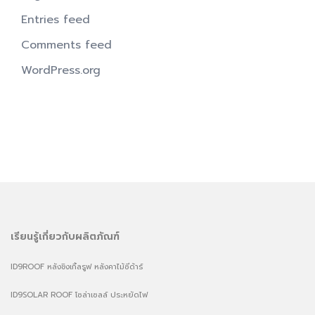
Entries feed
Comments feed
WordPress.org
เรียนรู้เกี่ยวกับผลิตภัณฑ์
ID9ROOF หลังชิงเกิ้ลรูฟ หลังคาไม้ซีด้าร์
ID9SOLAR ROOF โซล่าเซลล์ ประหยัดไฟ