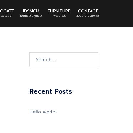
TOGATE
ID9MCM
FURNITURE
CONTACT
 อัตโนมัติ
หินเทียม อิฐเทียม
เฟอร์นิเจอร์
สอบถาม ปรึกษาฟรี
Search
for:
Recent Posts
Hello world!