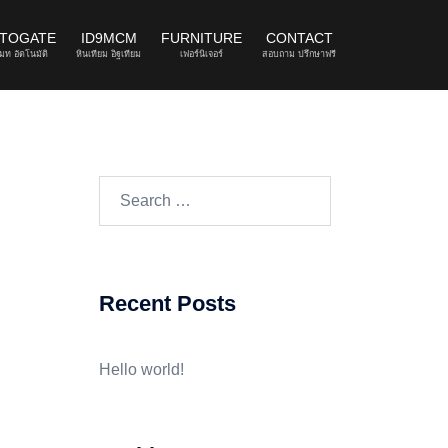
UTOGATE
ID9MCM
FURNITURE
CONTACT
มท อัตโนมัติ
หินเทียม อิฐเทียม
เฟอร์นิเจอร์
สอบถาม ปรึกษาฟรี
Search
for:
Recent Posts
Hello world!