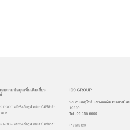
อบถามข้อมูลเพิ่มเติมเกี่ยว
ID9 GROUP
์
9/9 ถนนจตุโชติ แขวงออเงิน เขตสายไหม
ROOF หลังชิงเกิ้ลรูฟ หลังคาไม้ซีด้าร์ :
10220
รงการ
Tel : 02-156-9999
ROOF หลังชิงเกิ้ลรูฟ หลังคาไม้ซีด้าร์ :
เกี่ยวกับ ID9