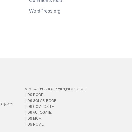
Comments feed
WordPress.org
© 2024 ID9 GROUP. All rights reserved
| ID9 ROOF
| ID9 SOLAR ROOF
 กรุงเทพ
| ID9 COMPOSITE
| ID9 AUTOGATE
| ID9 MCM
| ID9 ROME