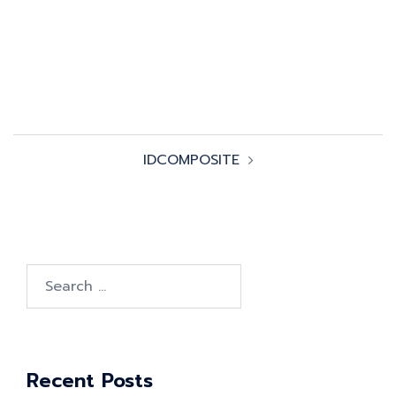
Post
IDCOMPOSITE
navigation
Search
for:
Recent Posts