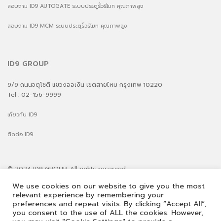
สอบถาม ID9 AUTOGATE ระบบประตูรั้วรีโมท คุณภาพสูง
สอบถาม ID9 MCM ระบบประตูรั้วรีโมท คุณภาพสูง
ID9 GROUP
9/9 ถนนจตุโชติ แขวงออเงิน เขตสายไหม กรุงเทพ 10220
Tel : 02-156-9999
เกี่ยวกับ ID9
ติดต่อ ID9
© 2024 ID9 GROUP. All rights reserved
| ID9 ROOF
We use cookies on our website to give you the most
| ID9 SOLAR ROOF
relevant experience by remembering your
| ID9 COMPOSITE
preferences and repeat visits. By clicking “Accept All”,
| ID9 AUTOGATE
you consent to the use of ALL the cookies. However,
| ID9 MCM