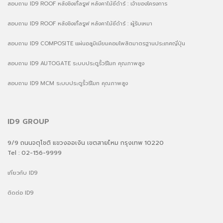
สอบถาม ID9 ROOF หลังชิงเกิ้ลรูฟ หลังคาไม้ซีด้าร์ : เจ้าของโครงการ
สอบถาม ID9 ROOF หลังชิงเกิ้ลรูฟ หลังคาไม้ซีด้าร์ : ผู้รับเหมา
สอบถาม ID9 COMPOSITE แผ่นอลูมิเนียมคอมโพสิตมาตรฐานประเทศญี่ปุ่น
สอบถาม ID9 AUTOGATE ระบบประตูรั้วรีโมท คุณภาพสูง
สอบถาม ID9 MCM ระบบประตูรั้วรีโมท คุณภาพสูง
ID9 GROUP
9/9 ถนนจตุโชติ แขวงออเงิน เขตสายไหม กรุงเทพ 10220
Tel : 02-156-9999
เกี่ยวกับ ID9
ติดต่อ ID9