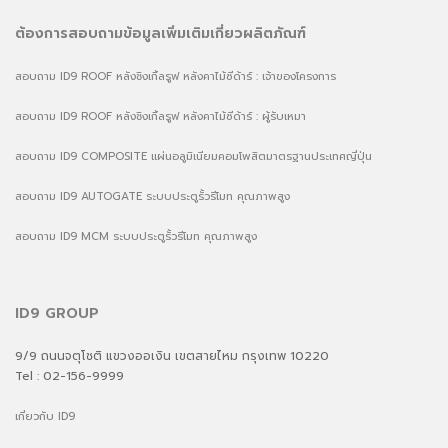
ต้องการสอบถามข้อมูลเพิ่มเติมเกี่ยวผลิตภัณฑ์
สอบถาม ID9 ROOF หลังชิงเกิ้ลรูฟ หลังคาไม้ซีด้าร์ : เจ้าของโครงการ
สอบถาม ID9 ROOF หลังชิงเกิ้ลรูฟ หลังคาไม้ซีด้าร์ : ผู้รับเหมา
สอบถาม ID9 COMPOSITE แผ่นอลูมิเนียมคอมโพสิตมาตรฐานประเทศญี่ปุ่น
สอบถาม ID9 AUTOGATE ระบบประตูรั้วรีโมท คุณภาพสูง
สอบถาม ID9 MCM ระบบประตูรั้วรีโมท คุณภาพสูง
ID9 GROUP
9/9 ถนนจตุโชติ แขวงออเงิน เขตสายไหม กรุงเทพ 10220
Tel : 02-156-9999
เกี่ยวกับ ID9